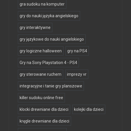
gra sudoku na komputer
gry do nauki języka angielskiego
gry interaktywne
gry językowe do nauki angielskiego
gry logiczne halloween
gry na PS4
Gry na Sony Playstation 4 - PS4
gry sterowane ruchem
imprezy vr
integracyjne i tanie gry planszowe
killer sudoku online free
klocki drewniane dla dzieci
kolejki dla dzieci
kręgle drewniane dla dzieci