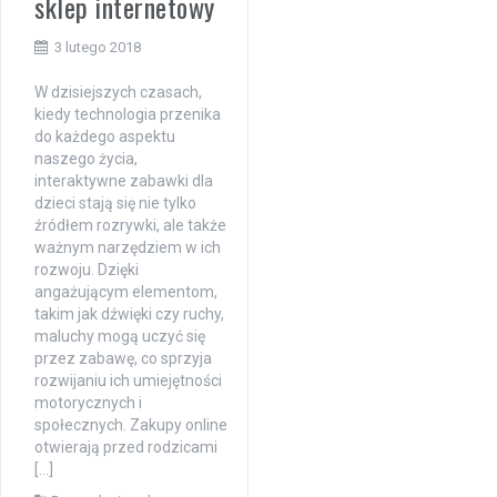
sklep internetowy
3 lutego 2018
W dzisiejszych czasach,
kiedy technologia przenika
do każdego aspektu
naszego życia,
interaktywne zabawki dla
dzieci stają się nie tylko
źródłem rozrywki, ale także
ważnym narzędziem w ich
rozwoju. Dzięki
angażującym elementom,
takim jak dźwięki czy ruchy,
maluchy mogą uczyć się
przez zabawę, co sprzyja
rozwijaniu ich umiejętności
motorycznych i
społecznych. Zakupy online
otwierają przed rodzicami
[…]