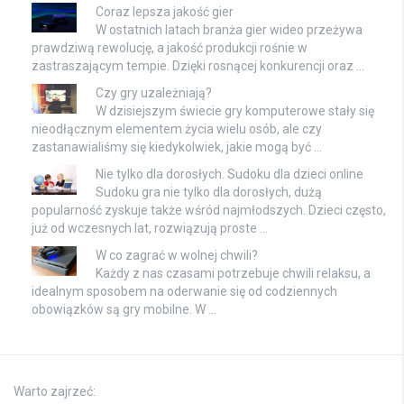
Coraz lepsza jakość gier
W ostatnich latach branża gier wideo przeżywa
prawdziwą rewolucję, a jakość produkcji rośnie w
zastraszającym tempie. Dzięki rosnącej konkurencji oraz …
Czy gry uzależniają?
W dzisiejszym świecie gry komputerowe stały się
nieodłącznym elementem życia wielu osób, ale czy
zastanawialiśmy się kiedykolwiek, jakie mogą być …
Nie tylko dla dorosłych. Sudoku dla dzieci online
Sudoku gra nie tylko dla dorosłych, dużą
popularność zyskuje także wśród najmłodszych. Dzieci często,
już od wczesnych lat, rozwiązują proste …
W co zagrać w wolnej chwili?
Każdy z nas czasami potrzebuje chwili relaksu, a
idealnym sposobem na oderwanie się od codziennych
obowiązków są gry mobilne. W …
Warto zajrzeć: