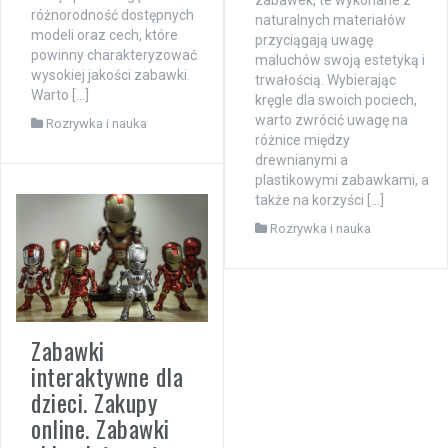
zabawek, te wykonane z
różnorodność dostępnych
naturalnych materiałów
modeli oraz cech, które
przyciągają uwagę
powinny charakteryzować
maluchów swoją estetyką i
wysokiej jakości zabawki.
trwałością. Wybierając
Warto […]
kręgle dla swoich pociech,
warto zwrócić uwagę na
Rozrywka i nauka
różnice między
drewnianymi a
plastikowymi zabawkami, a
także na korzyści […]
Rozrywka i nauka
Zabawki
interaktywne dla
dzieci. Zakupy
online. Zabawki