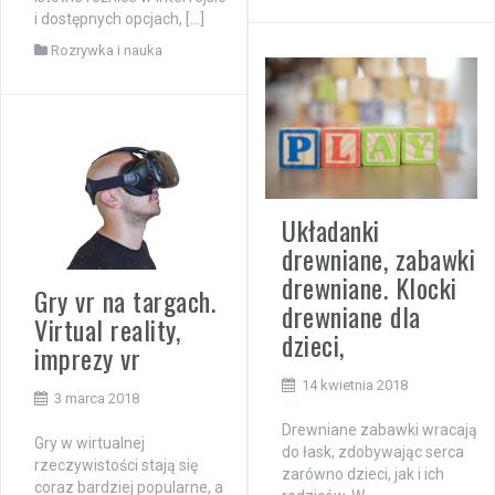
i dostępnych opcjach, […]
Rozrywka i nauka
Układanki
drewniane, zabawki
drewniane. Klocki
Gry vr na targach.
drewniane dla
Virtual reality,
dzieci,
imprezy vr
14 kwietnia 2018
3 marca 2018
Drewniane zabawki wracają
Gry w wirtualnej
do łask, zdobywając serca
rzeczywistości stają się
zarówno dzieci, jak i ich
coraz bardziej popularne, a