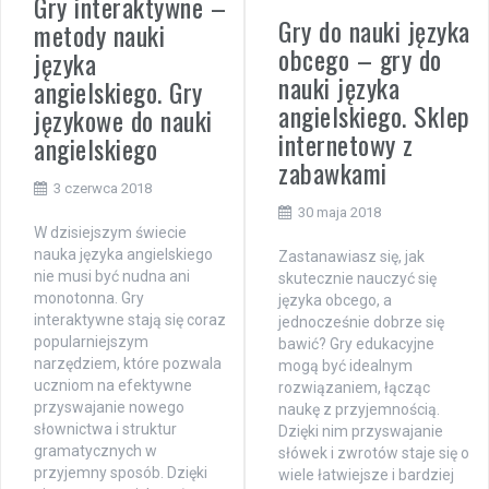
Gry interaktywne –
Gry do nauki języka
metody nauki
obcego – gry do
języka
nauki języka
angielskiego. Gry
angielskiego. Sklep
językowe do nauki
internetowy z
angielskiego
zabawkami
3 czerwca 2018
30 maja 2018
W dzisiejszym świecie
nauka języka angielskiego
Zastanawiasz się, jak
nie musi być nudna ani
skutecznie nauczyć się
monotonna. Gry
języka obcego, a
interaktywne stają się coraz
jednocześnie dobrze się
popularniejszym
bawić? Gry edukacyjne
narzędziem, które pozwala
mogą być idealnym
uczniom na efektywne
rozwiązaniem, łącząc
przyswajanie nowego
naukę z przyjemnością.
słownictwa i struktur
Dzięki nim przyswajanie
gramatycznych w
słówek i zwrotów staje się o
przyjemny sposób. Dzięki
wiele łatwiejsze i bardziej