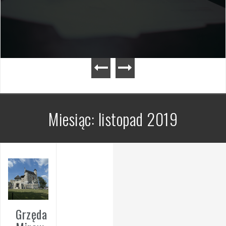
Miesiąc:
listopad 2019
Grzęda