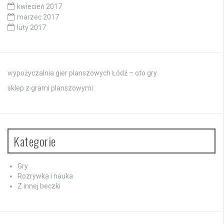
kwiecień 2017
marzec 2017
luty 2017
wypożyczalnia gier planszowych Łódź – oto gry
sklep z grami planszowymi
Kategorie
Gry
Rozrywka i nauka
Z innej beczki