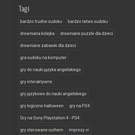
Tagi
bardzo trudne sudoku
bardzo łatwe sudoku
drewniana kolejka
drewniane puzzle dla dzieci
drewniane zabawki dla dzieci
gra sudoku na komputer
gry do nauki języka angielskiego
gry interaktywne
gry językowe do nauki angielskiego
gry logiczne halloween
gry na PS4
Gry na Sony Playstation 4 - PS4
gry sterowane ruchem
imprezy vr