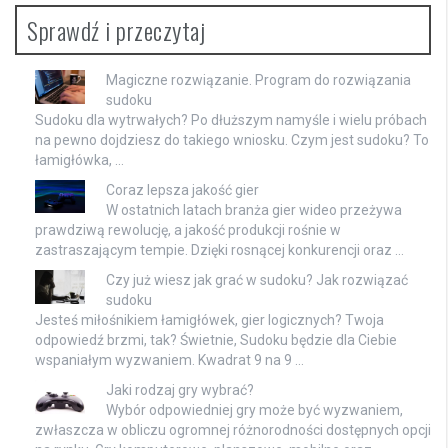
Sprawdź i przeczytaj
Magiczne rozwiązanie. Program do rozwiązania
sudoku
Sudoku dla wytrwałych? Po dłuższym namyśle i wielu próbach
na pewno dojdziesz do takiego wniosku. Czym jest sudoku? To
łamigłówka, …
Coraz lepsza jakość gier
W ostatnich latach branża gier wideo przeżywa
prawdziwą rewolucję, a jakość produkcji rośnie w
zastraszającym tempie. Dzięki rosnącej konkurencji oraz …
Czy już wiesz jak grać w sudoku? Jak rozwiązać
sudoku
Jesteś miłośnikiem łamigłówek, gier logicznych? Twoja
odpowiedź brzmi, tak? Świetnie, Sudoku będzie dla Ciebie
wspaniałym wyzwaniem. Kwadrat 9 na 9 …
Jaki rodzaj gry wybrać?
Wybór odpowiedniej gry może być wyzwaniem,
zwłaszcza w obliczu ogromnej różnorodności dostępnych opcji