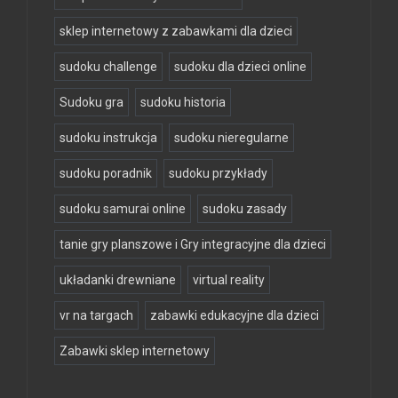
sklep internetowy z zabawkami dla dzieci
sudoku challenge
sudoku dla dzieci online
Sudoku gra
sudoku historia
sudoku instrukcja
sudoku nieregularne
sudoku poradnik
sudoku przykłady
sudoku samurai online
sudoku zasady
tanie gry planszowe i Gry integracyjne dla dzieci
układanki drewniane
virtual reality
vr na targach
zabawki edukacyjne dla dzieci
Zabawki sklep internetowy