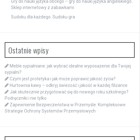
Gry do nauki języka obcego – gry do nauki języka angielskiego.
Sklep internetowy z zabawkami
Sudoku dla każdego. Sudoku gra
Ostatnie wpisy
Meble sypialniane: jak wybrać idealne wyposażenie dla Twojej
sypialni?
Czym jest protetyka i jak może poprawić jakość życia?
Hurtownia kawy – odkryj świeżość i jakość w każdej filiżance
Jak skutecznie przygotować się do nowego roku szkolnego?
Podręczniki i nie tylko
Zapewnienie Bezpieczeństwa w Przemyśle: Kompleksowe
Strategie Ochrony Systemów Przemysłowych