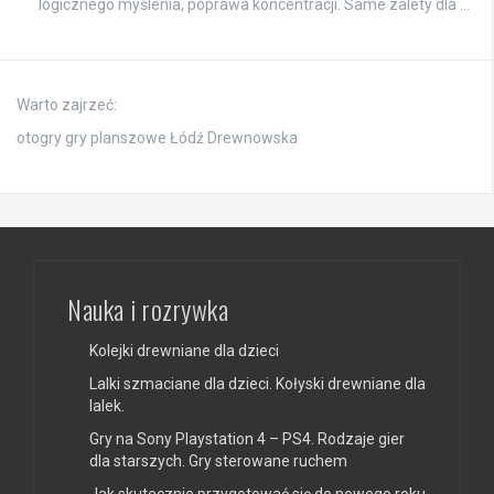
logicznego myślenia, poprawa koncentracji. Same zalety dla …
Warto zajrzeć:
otogry gry planszowe Łódź Drewnowska
Nauka i rozrywka
Kolejki drewniane dla dzieci
Lalki szmaciane dla dzieci. Kołyski drewniane dla
lalek.
Gry na Sony Playstation 4 – PS4. Rodzaje gier
dla starszych. Gry sterowane ruchem