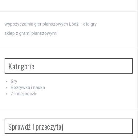
wypożyczalnia gier planszowych Łódź – oto gry
sklep z grami planszowymi
Kategorie
Gry
Rozrywka i nauka
Z innej beczki
Sprawdź i przeczytaj