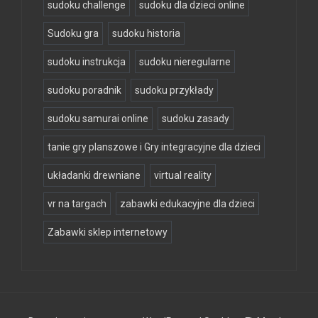
sudoku challenge
sudoku dla dzieci online
Sudoku gra
sudoku historia
sudoku instrukcja
sudoku nieregularne
sudoku poradnik
sudoku przykłady
sudoku samurai online
sudoku zasady
tanie gry planszowe i Gry integracyjne dla dzieci
układanki drewniane
virtual reality
vr na targach
zabawki edukacyjne dla dzieci
Zabawki sklep internetowy