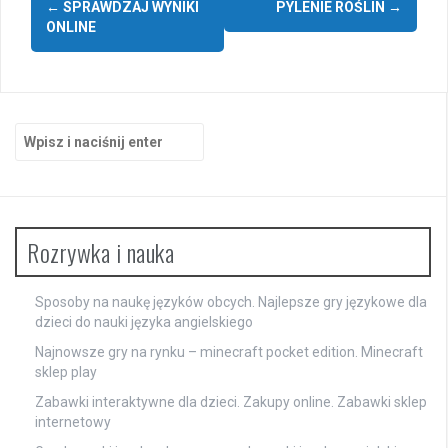
←
SPRAWDZAJ WYNIKI
PYLENIE ROŚLIN
→
wpisy
ONLINE
Szukaj:
Rozrywka i nauka
Sposoby na naukę języków obcych. Najlepsze gry językowe dla
dzieci do nauki języka angielskiego
Najnowsze gry na rynku – minecraft pocket edition. Minecraft
sklep play
Zabawki interaktywne dla dzieci. Zakupy online. Zabawki sklep
internetowy