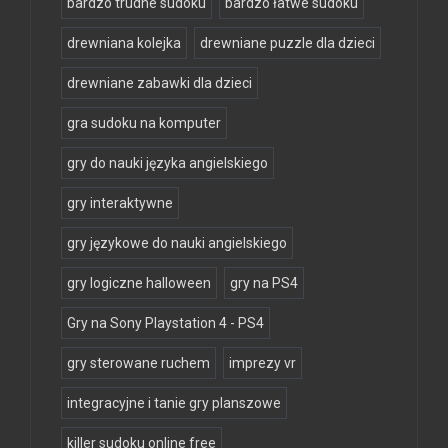
bardzo trudne sudoku
bardzo łatwe sudoku
drewniana kolejka
drewniane puzzle dla dzieci
drewniane zabawki dla dzieci
gra sudoku na komputer
gry do nauki języka angielskiego
gry interaktywne
gry językowe do nauki angielskiego
gry logiczne halloween
gry na PS4
Gry na Sony Playstation 4 - PS4
gry sterowane ruchem
imprezy vr
integracyjne i tanie gry planszowe
killer sudoku online free