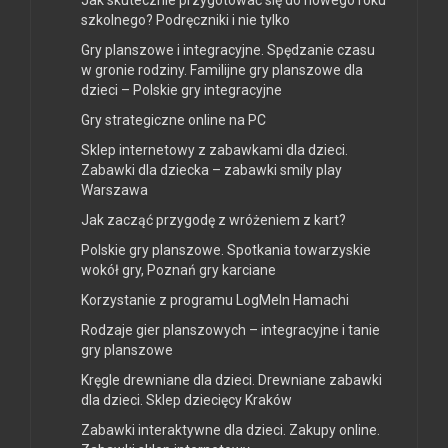
Jak skutecznie przygotować się do nowego roku
szkolnego? Podręczniki i nie tylko
Gry planszowe i integracyjne. Spędzanie czasu
w gronie rodziny. Familijne gry planszowe dla
dzieci – Polskie gry integracyjne
Gry strategiczne online na PC
Sklep internetowy z zabawkami dla dzieci.
Zabawki dla dziecka – zabawki smily play
Warszawa
Jak zacząć przygodę z wróżeniem z kart?
Polskie gry planszowe. Spotkania towarzyskie
wokół gry, Poznań gry karciane
Korzystanie z programu LogMeIn Hamachi
Rodzaje gier planszowych – integracyjne i tanie
gry planszowe
Kręgle drewniane dla dzieci. Drewniane zabawki
dla dzieci. Sklep dziecięcy Kraków
Zabawki interaktywne dla dzieci. Zakupy online.