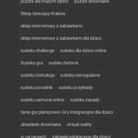
puzzle dla małych dzieci
puzzle drewniane
Sklep dziecięcy Kraków
sklep internetowy z zabawkami
sklep internetowy z zabawkami dla dzieci
sudoku challenge
sudoku dla dzieci online
Sudoku gra
sudoku historia
sudoku instrukcja
sudoku nieregularne
sudoku poradnik
sudoku przykłady
sudoku samurai online
sudoku zasady
tanie gry planszowe i Gry integracyjne dla dzieci
układanki drewniane
virtual reality
vr na targach
zabawki edukacyjne dla dzieci