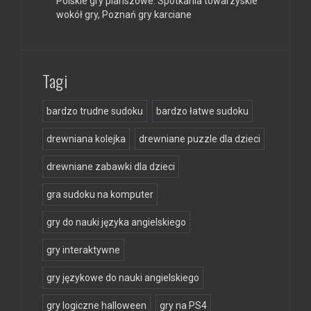
Polskie gry planszowe. Spotkania towarzyskie
wokół gry, Poznań gry karciane
Tagi
bardzo trudne sudoku
bardzo łatwe sudoku
drewniana kolejka
drewniane puzzle dla dzieci
drewniane zabawki dla dzieci
gra sudoku na komputer
gry do nauki języka angielskiego
gry interaktywne
gry językowe do nauki angielskiego
gry logiczne halloween
gry na PS4