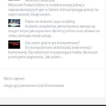
Minecraft sklep play
Minecraft Pocket Edition to mobilna wersja jednej z
najpopularniejszych gier w historii, która przyciąga graczy na
całym świecie. Dzięki swoim …
Papier do drukarki i jego recykling.
Drukarki, urządzenia, jak komputery, laptopy są
niczym innym jak wsparciem dla firmy, która może działać na
rynku, serwując swoje usługi …
Czy warto grać w gry komputerowe?
Gry komputerowe od lat budzą wiele emocji i
kontrowersji. Dla niektórych to pasjonujące hobby, dla innych
potencjalne zagrożenie. Jak zatem …
Warto zajrzeć:
otogry gry planszowe Łódź Drewnowska