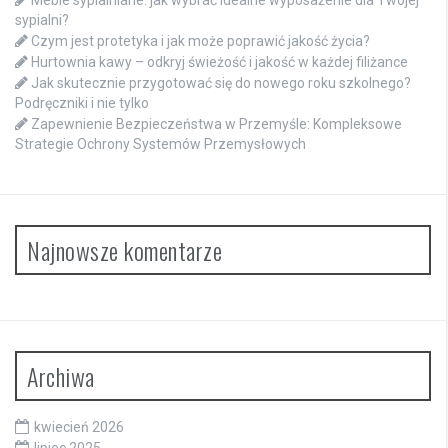
Meble sypialniane: jak wybrać idealne wyposażenie dla Twojej
sypialni?
Czym jest protetyka i jak może poprawić jakość życia?
Hurtownia kawy – odkryj świeżość i jakość w każdej filiżance
Jak skutecznie przygotować się do nowego roku szkolnego?
Podręczniki i nie tylko
Zapewnienie Bezpieczeństwa w Przemyśle: Kompleksowe
Strategie Ochrony Systemów Przemysłowych
Najnowsze komentarze
Archiwa
kwiecień 2026