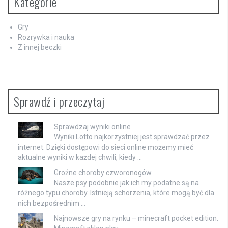
Kategorie
Gry
Rozrywka i nauka
Z innej beczki
Sprawdź i przeczytaj
Sprawdzaj wyniki online
Wyniki Lotto najkorzystniej jest sprawdzać przez
internet. Dzięki dostępowi do sieci online możemy mieć
aktualne wyniki w każdej chwili, kiedy …
Groźne choroby czworonogów.
Nasze psy podobnie jak ich my podatne są na
różnego typu choroby. Istnieją schorzenia, które mogą być dla
nich bezpośrednim …
Najnowsze gry na rynku – minecraft pocket edition.